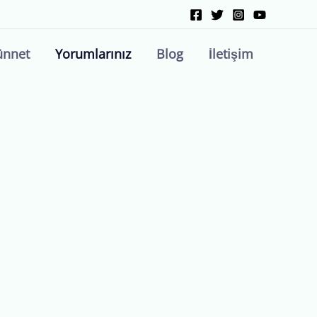
ünnet
Yorumlarınız
Blog
İletişim