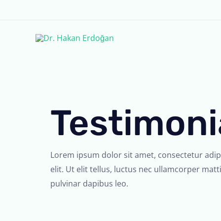
İçeriğe
atla
Testimoni
Lorem ipsum dolor sit amet, consectetur adip
elit. Ut elit tellus, luctus nec ullamcorper matti
pulvinar dapibus leo.