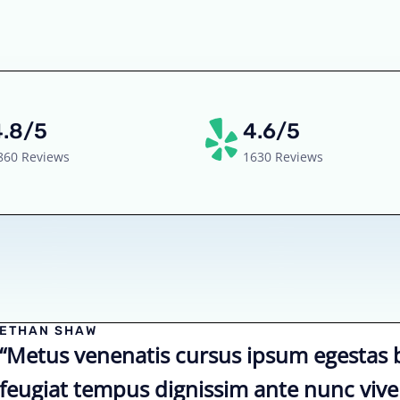
4.8/5
4.6/5
860 Reviews
1630 Reviews
ETHAN SHAW
“Metus venenatis cursus ipsum egestas 
feugiat tempus dignissim ante nunc vive