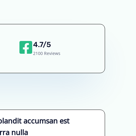
4.7/5
2100 Reviews
blandit accumsan est
rra nulla