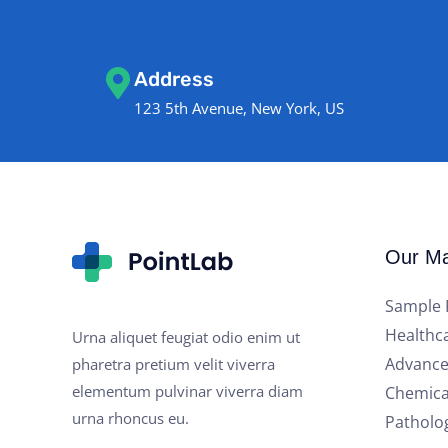
Address
123 5th Avenue, New York, US
Our Ma
Sample 
Healthc
Urna aliquet feugiat odio enim ut
Advance
pharetra pretium velit viverra
elementum pulvinar viverra diam
Chemica
urna rhoncus eu.
Patholo