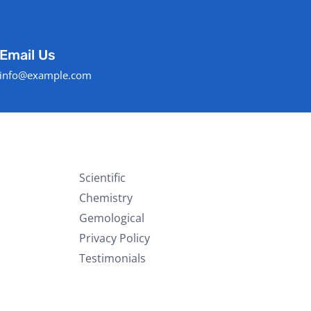
Email Us
info@example.com
Scientific
Chemistry
Gemological
Privacy Policy
Testimonials